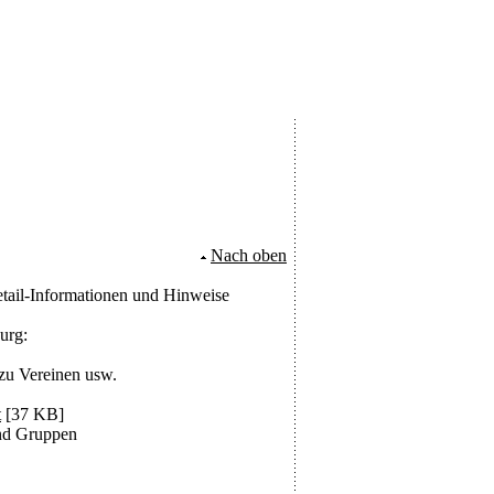
Nach oben
ail-Informationen und Hinweise
urg:
 zu Vereinen usw.
t
[37 KB]
und Gruppen